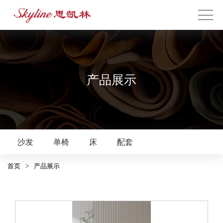
产品展示
沙发
单椅
床
配套
首页
>
产品展示