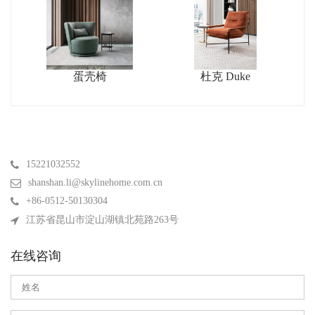
蛋壳椅
杜克 Duke
15221032552
shanshan.li@skylinehome.com.cn
+86-0512-50130304
江苏省昆山市淀山湖镇北苑路263号
在线咨询