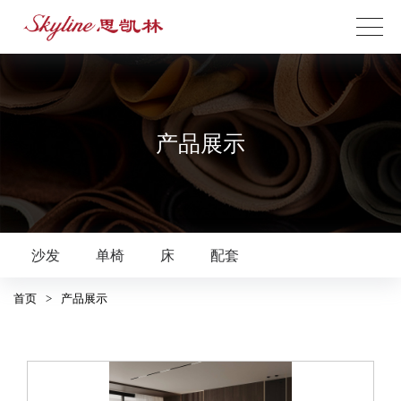
产品展示
沙发
单椅
床
配套
首页
>
产品展示