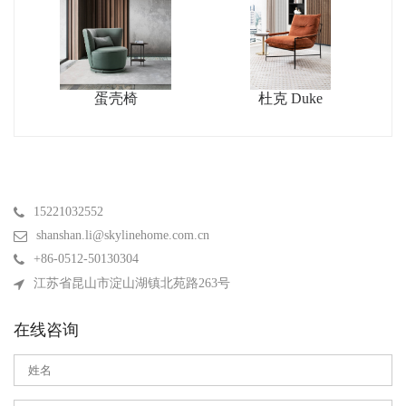
蛋壳椅
杜克 Duke
15221032552
shanshan.li@skylinehome.com.cn
+86-0512-50130304
江苏省昆山市淀山湖镇北苑路263号
在线咨询